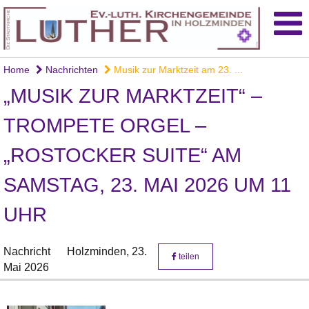
Home
Nachrichten
Musik zur Marktzeit am 23. ...
„MUSIK ZUR MARKTZEIT“ –
TROMPETE ORGEL –
„ROSTOCKER SUITE“ AM
SAMSTAG, 23. MAI 2026 UM 11
UHR
Nachricht
Holzminden,
23.
teilen
Mai 2026