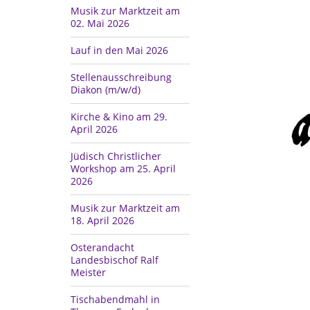
Musik zur Marktzeit am
02. Mai 2026
Lauf in den Mai 2026
Stellenausschreibung
Diakon (m/w/d)
Kirche & Kino am 29.
April 2026
Jüdisch Christlicher
Workshop am 25. April
2026
Musik zur Marktzeit am
18. April 2026
Osterandacht
Landesbischof Ralf
Meister
Tischabendmahl in