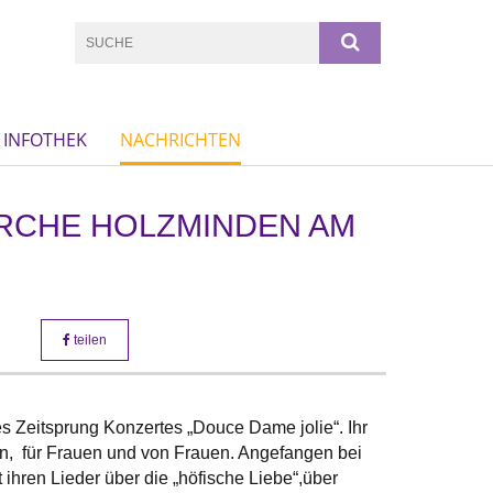
INFOTHEK
NACHRICHTEN
KIRCHE HOLZMINDEN AM
teilen
es Zeitsprung Konzertes „Douce Dame jolie“. Ihr
n, für Frauen und von Frauen. Angefangen bei
ihren Lieder über die „höfische Liebe“,über