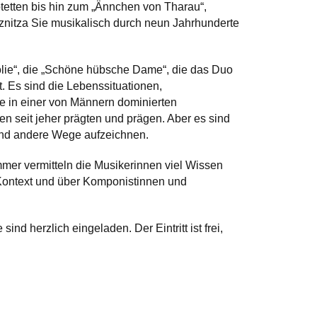
tetten bis hin zum „Ännchen von Tharau“,
nitza Sie musikalisch durch neun Jahrhunderte
olie“, die „Schöne hübsche Dame“, die das Duo
t. Es sind die Lebenssituationen,
e in einer von Männern dominierten
en seit jeher prägten und prägen. Aber es sind
und andere Wege aufzeichnen.
mer vermitteln die Musikerinnen viel Wissen
n Kontext und über Komponistinnen und
ind herzlich eingeladen. Der Eintritt ist frei,