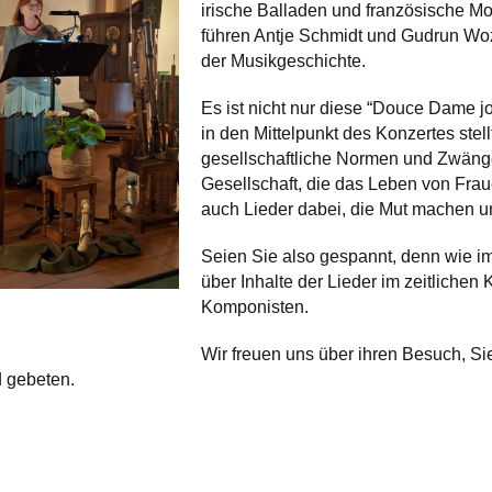
irische Balladen und französische Mo
führen Antje Schmidt und Gudrun Woz
der Musikgeschichte.
Es ist nicht nur diese “Douce Dame j
in den Mittelpunkt des Konzertes stell
gesellschaftliche Normen und Zwäng
Gesellschaft, die das Leben von Frau
auch Lieder dabei, die Mut machen 
Seien Sie also gespannt, denn wie im
über Inhalte der Lieder im zeitliche
Komponisten.
Wir freuen uns über ihren Besuch, Sie s
 gebeten.