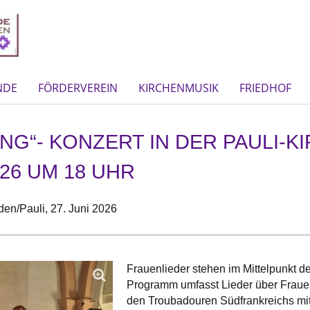
NDE
FÖRDERVEREIN
KIRCHENMUSIK
FRIEDHOF
NG“- KONZERT IN DER PAULI-
026 UM 18 UHR
en/Pauli,
27. Juni 2026
Frauenlieder stehen im Mittelpunkt d
Programm umfasst Lieder über Fraue
den Troubadouren Südfrankreichs mit 