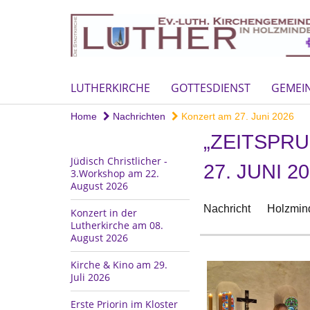
LUTHERKIRCHE
GOTTESDIENST
GEMEI
Home
Nachrichten
Konzert am 27. Juni 2026
„ZEITSPRU
Jüdisch Christlicher -
27. JUNI 2
3.Workshop am 22.
August 2026
Nachricht
Holzmind
Konzert in der
Lutherkirche am 08.
August 2026
Kirche & Kino am 29.
Juli 2026
Erste Priorin im Kloster