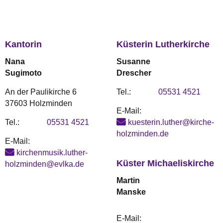
Kantorin
Küsterin Lutherkirche
Nana
Susanne
Sugimoto
Drescher
An der Paulikirche 6
Tel.:
05531 4521
37603 Holzminden
E-Mail:
Tel.:
05531 4521
kuesterin.luther@kirche-
holzminden.de
E-Mail:
kirchenmusik.luther-
Küster Michaeliskirche
holzminden@evlka.de
Martin
Manske
E-Mail: