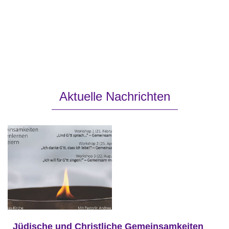
Du bist der Gott, der mir hilft; täglich harre ich auf dich.
Psalm 25,5
Aktuelle Nachrichten
Jüdische und Christliche Gemeinsamkeiten