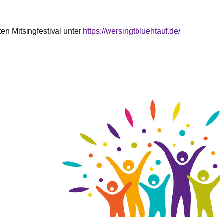
n Mitsingfestival unter
https://wersingtbluehtauf.de/