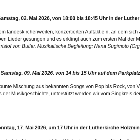
amstag, 02. Mai 2026, von 18:00 bis 18:45 Uhr in der Luth
nem landeskirchenweiten, konzertierten Auftakt ein, an dem sich
en Lieder gesungen und es erklingt auch zum ersten Mal der M
ristof von Butler, Musikalische Begleitung: Nana Sugimoto (Orge
Samstag, 09. Mai 2026, von 14 bis 15 Uhr auf dem Parkplatz 
bunte Mischung aus bekannten Songs von Pop bis Rock, von Vo
s der Musikgeschichte, unterstützt werden wir vom Singkreis 
onntag, 17. Mai 2026, um 17 Uhr in der Lutherkirche Holzmi