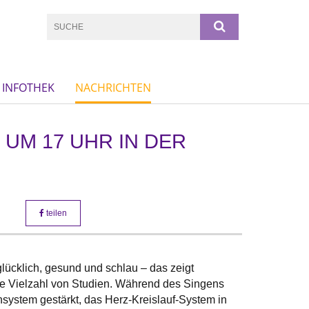
INFOTHEK
NACHRICHTEN
 UM 17 UHR IN DER
teilen
lücklich, gesund und schlau – das zeigt
ine Vielzahl von Studien. Während des Singens
system gestärkt, das Herz-Kreislauf-System in