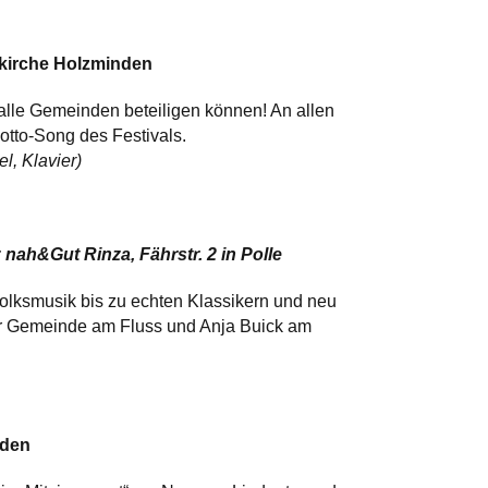
erkirche Holzminden
 alle Gemeinden beteiligen können! An allen
otto-Song des Festivals.
l, Klavier)
nah&Gut Rinza, Fährstr. 2 in Polle
lksmusik bis zu echten Klassikern und neu
der Gemeinde am Fluss und Anja Buick am
nden