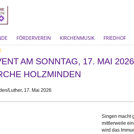
NDE
FÖRDERVEREIN
KIRCHENMUSIK
FRIEDHOF
6
ENT AM SONNTAG, 17. MAI 2026
RCHE HOLZMINDEN
en/Luther,
17. Mai 2026
Singen macht g
mittlerweile e
wird das Immun