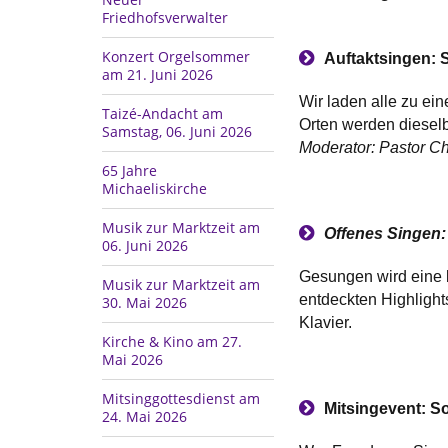
Friedhofsverwalter
Konzert Orgelsommer
Auftaktsingen: S
am 21. Juni 2026
Wir laden alle zu ei
Taizé-Andacht am
Orten werden dieselb
Samstag, 06. Juni 2026
Moderator: Pastor Ch
65 Jahre
Michaeliskirche
Musik zur Marktzeit am
Offenes Singen: 
06. Juni 2026
Gesungen wird eine 
Musik zur Marktzeit am
entdeckten Highlight
30. Mai 2026
Klavier.
Kirche & Kino am 27.
Mai 2026
Mitsinggottesdienst am
Mitsingevent: S
24. Mai 2026