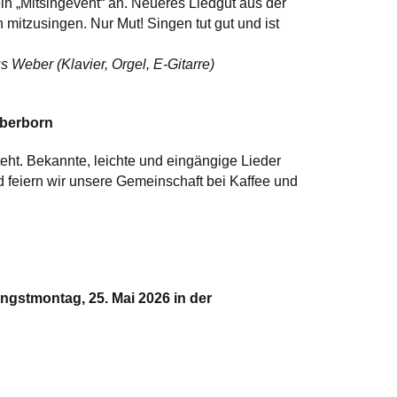
in „Mitsingevent“ an. Neueres Liedgut aus der
mitzusingen. Nur Mut! Singen tut gut und ist
 Weber (Klavier, Orgel, E-Gitarre)
lberborn
eht. Bekannte, leichte und eingängige Lieder
 feiern wir unsere Gemeinschaft bei Kaffee und
ingstmontag, 25. Mai 2026 in der