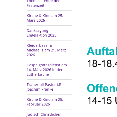
Thomas - Ende der
Fastenzeit
Kirche & Kino am 25.
März 2026
Danksagung
Engelaktion 2025
Kleiderbasar in
Michaelis am 21. März
2026
Gospelgottesdienst am
14. März 2026 in der
Lutherkirche
Trauerfall Pastor i.R.
Joachim Franke
Kirche & Kino am 25.
Februar 2026
Jüdisch Christlicher